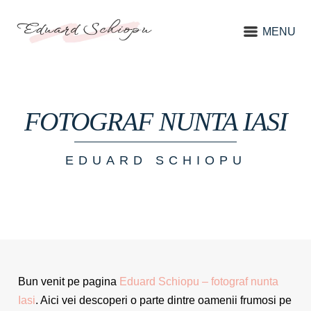
MENU
FOTOGRAF NUNTA IASI
EDUARD SCHIOPU
Bun venit pe pagina
Eduard Schiopu – fotograf nunta
Iasi
. Aici vei descoperi o parte dintre oamenii frumosi pe