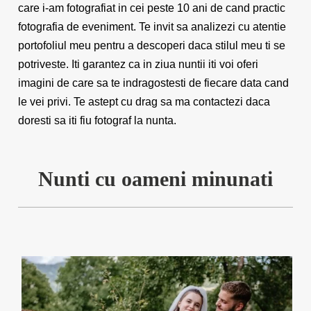
care i-am fotografiat in cei peste 10 ani de cand practic
fotografia de eveniment. Te invit sa analizezi cu atentie
portofoliul meu pentru a descoperi daca stilul meu ti se
potriveste. Iti garantez ca in ziua nuntii iti voi oferi
imagini de care sa te indragostesti de fiecare data cand
le vei privi. Te astept cu drag sa ma contactezi daca
doresti sa iti fiu fotograf la nunta.
Nunti cu oameni minunati