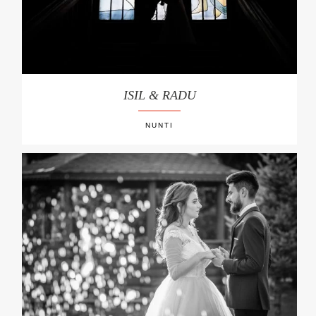
ISIL & RADU
NUNTI