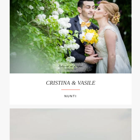
CRISTINA & VASILE
NUNTI