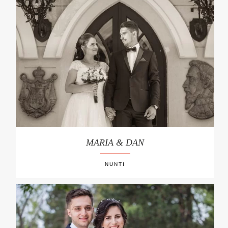
MARIA & DAN
NUNTI