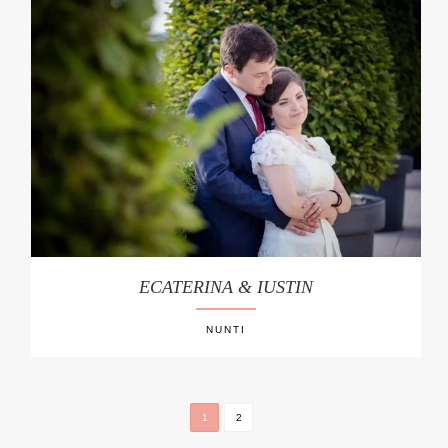
ECATERINA & IUSTIN
NUNTI
1
2