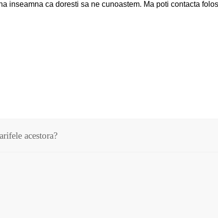
a inseamna ca doresti sa ne cunoastem. Ma poti contacta folosi
tarifele acestora?