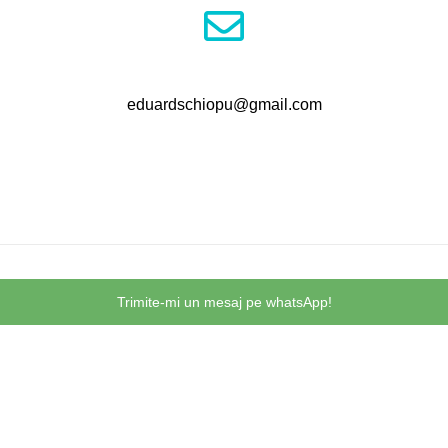
eduardschiopu@gmail.com
Trimite-mi un mesaj pe whatsApp!