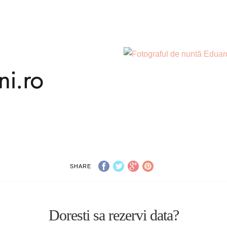
SHARE
Doresti sa rezervi data?