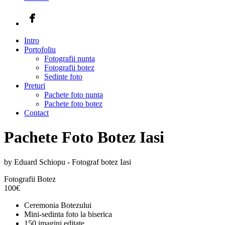
Intro
Portofoliu
Fotografii nunta
Fotografii botez
Sedinte foto
Preturi
Pachete foto nunta
Pachete foto botez
Contact
Pachete Foto Botez Iasi
by Eduard Schiopu - Fotograf botez Iasi
Fotografii Botez
100
€
Ceremonia Botezului
Mini-sedinta foto la biserica
150 imagini editate