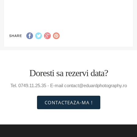
SHARE
Doresti sa rezervi data?
Tel. 0749.11.25.35 - E-mail contact@eduardphotography.ro
CONTACTEAZA-MA !