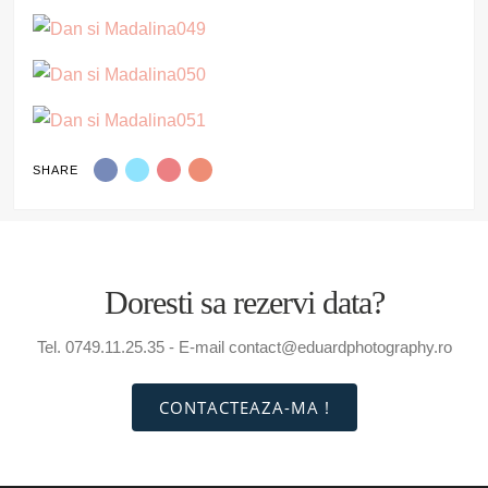
SHARE
Doresti sa rezervi data?
Tel. 0749.11.25.35 - E-mail contact@eduardphotography.ro
CONTACTEAZA-MA !