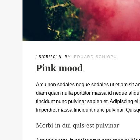
15/05/2018
BY
EDUARD SCHIOPU
Pink mood
Arcu non sodales neque sodales ut etiam sit am
diam quam nulla porttitor massa id neque aliqu
tincidunt nunc pulvinar sapien et. Adipiscing elit
Imperdiet massa tincidunt nunc pulvinar. Quisqu
Morbi in dui quis est pulvinar