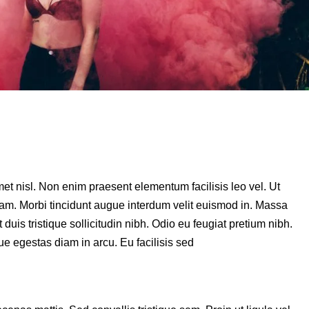
et nisl. Non enim praesent elementum facilisis leo vel. Ut
am. Morbi tincidunt augue interdum velit euismod in. Massa
 duis tristique sollicitudin nibh. Odio eu feugiat pretium nibh.
e egestas diam in arcu. Eu facilisis sed