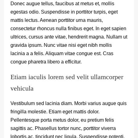
Donec augue tellus, faucibus at metus et, mollis
egestas odio. Suspendisse in porttitor turpis, eget
mattis lectus. Aenean porttitor urna mauris,
consectetur rhoncus nulla finibus eget. In eget sapien
ultrices, cursus ante vitae, hendrerit magna. Nullam ut
gravida ipsum. Nunc vitae nisi eget nibh mollis
lacinia a a felis. Aliquam vitae congue est. Cras
congue pharetra libero a efficitur.
Etiam iaculis lorem sed velit ullamcorper
vehicula
Vestibulum sed lacinia diam. Morbi varius augue quis
fringilla molestie. Etiam eget mattis dolor.
Pellentesque porta metus dolor, eu pretium felis
sagittis ac. Phasellus tortor nunc, porttitor viverra
lobortis ac, tincidunt nec ligula. Suspendisse potenti.