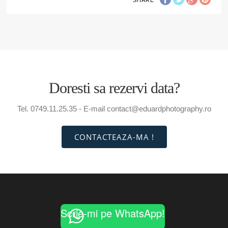
Doresti sa rezervi data?
Tel. 0749.11.25.35 - E-mail contact@eduardphotography.ro
CONTACTEAZA-MA !
Scrie-mi pe WhatsApp!