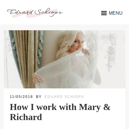
MENU
11/05/2018
BY
EDUARD SCHIOPU
How I work with Mary &
Richard